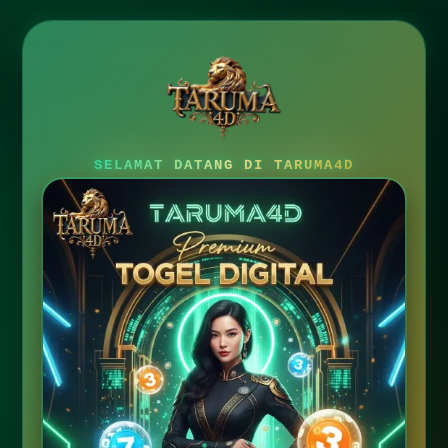
SELAMAT DATANG DI TARUMA4D